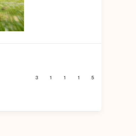
3
1
1
1
5
5
0