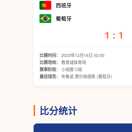
西班牙
葡萄牙
1 : 1
2023年12月16日 02:00
比赛时间：
教育城体育场
比赛场地：
小组赛 C组
赛事阶段：
布鲁诺·费尔南德斯 (葡萄牙)
最佳球员：
比分统计