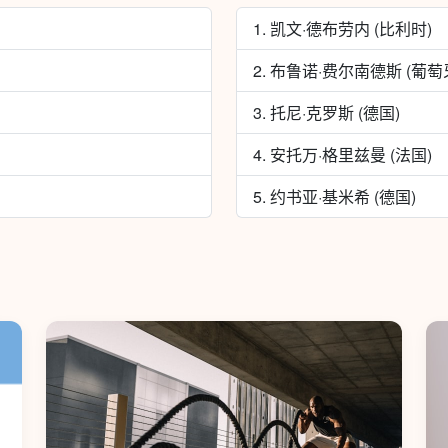
1. 凯文·德布劳内 (比利时)
5球
2. 布鲁诺·费尔南德斯 (葡萄
4球
3. 托尼·克罗斯 (德国)
3球
4. 安托万·格里兹曼 (法国)
3球
5. 约书亚·基米希 (德国)
2球