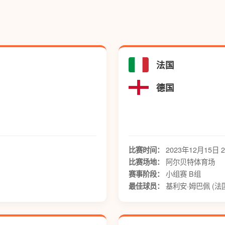
法国
德国
2023年12月15日 2
比赛时间：
阿尔贝特体育场
比赛场地：
小组赛 B组
赛事阶段：
基利安·姆巴佩 (法
最佳球员：