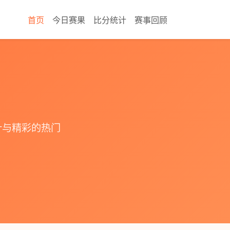
首页
今日赛果
比分统计
赛事回顾
计与精彩的热门