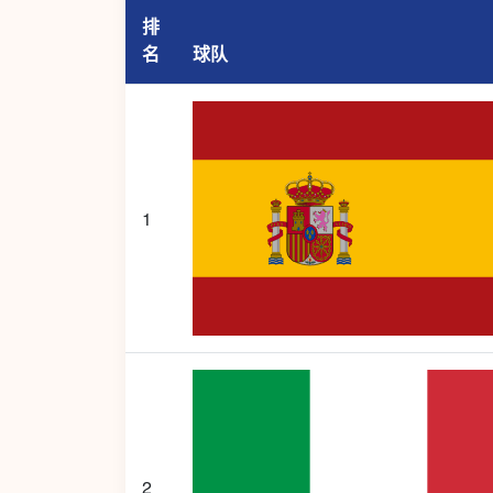
排
名
球队
1
2