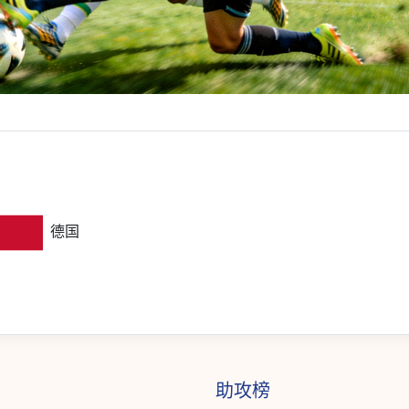
德国
助攻榜