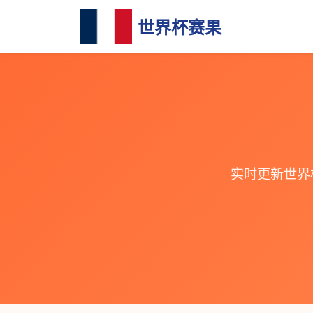
世界杯赛果
实时更新世界