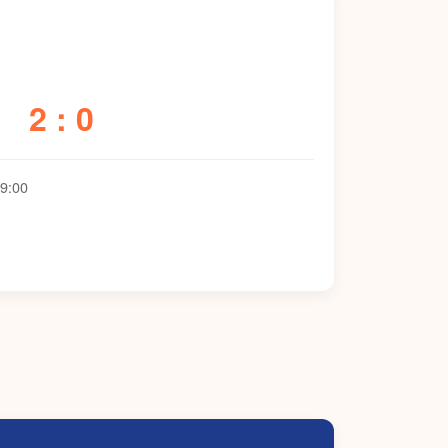
2 : 0
9:00
净